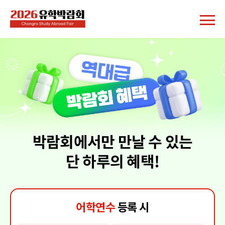
박람회에서만 만날 수 있는
단 하루의 혜택!
어학연수
등록 시