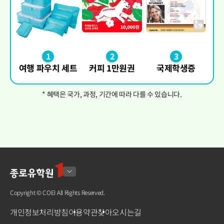
1
2
3
여행 파우치 세트
커피 1만원권
국제학생증
* 혜택은 국가, 과정, 기간에 따라 다를 수 있습니다.
Copyright © COEI All Rights Reserved.
개인정보처리방침
이용약관
찾아오시는길