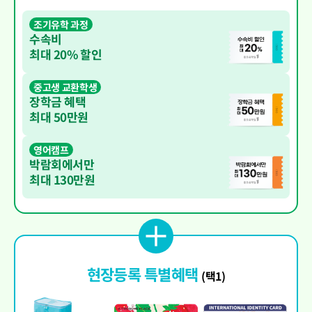
조기유학 과정
수속비
최대 20% 할인
중고생 교환학생
장학금 혜택
최대 50만원
영어캠프
박람회에서만
최대 130만원
현장등록 특별혜택
(택1)